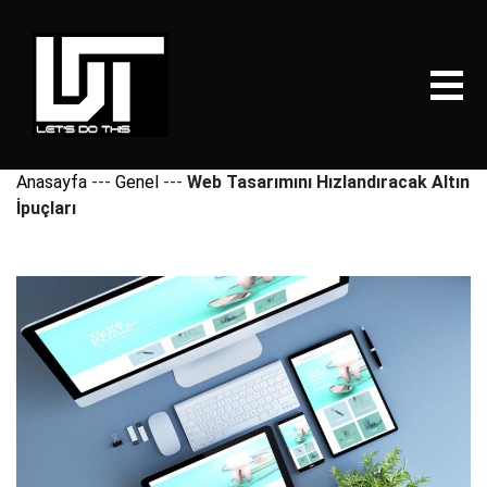
Anasayfa
---
Genel
---
Web Tasarımını Hızlandıracak Altın
İpuçları