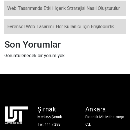
Web Tasarımında Etkili İçerik Stratejisi Nasıl Oluşturulur
Evrensel Web Tasarımı: Her Kullanıcı İçin Erişilebilirlik
Son Yorumlar
Görüntülenecek bir yorum yok.
Şırnak
Ankara
Merkez/Şırnak
Fidanlık Mh Mithatpaşa
Tel: 444 7 298
Cd.