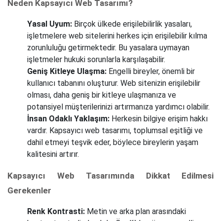
Neden Kapsayıcı Web Tasarımı?
Yasal Uyum:
Birçok ülkede erişilebilirlik yasaları,
işletmelere web sitelerini herkes için erişilebilir kılma
zorunluluğu getirmektedir. Bu yasalara uymayan
işletmeler hukuki sorunlarla karşılaşabilir.
Geniş Kitleye Ulaşma:
Engelli bireyler, önemli bir
kullanıcı tabanını oluşturur. Web sitenizin erişilebilir
olması, daha geniş bir kitleye ulaşmanıza ve
potansiyel müşterilerinizi artırmanıza yardımcı olabilir.
İnsan Odaklı Yaklaşım:
Herkesin bilgiye erişim hakkı
vardır. Kapsayıcı web tasarımı, toplumsal eşitliği ve
dahil etmeyi teşvik eder, böylece bireylerin yaşam
kalitesini artırır.
Kapsayıcı Web Tasarımında Dikkat Edilmesi
Gerekenler
Renk Kontrasti:
Metin ve arka plan arasındaki