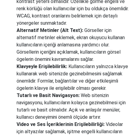
kontrast yeterli olmalıdır. Özellikle görme engelli ve
renk körlüğü olan kullanıcılar için bu oldukça önemlidir.
WCAG, kontrast oranlarını belirlemek için detaylı
yönergeler sunmaktadır.
Alternatif Metinler (Alt Text):
Görseller için
alternatif metinler eklemek, ekran okuyucu kullanan
kullanıcıların içeriği anlamasına yardımcı olur.
Görsellerin içeriğini açıklamak, kullanıcıların görsel
ögelerin önemini kavramalarını sağlar.
Klavyeyle Erişilebilirlik:
Kullanıcıların yalnızca klavye
kullanarak web sitenizde gezinebilmesini sağlamak
önemlidir. Formlar, bağlantılar ve diğer etkileşimli
ögelerin klavye ile erişilebilir olması gerekir.
Tutarlı ve Basit Navigasyon:
Web sitenizin
navigasyonu, kullanıcıların kolayca gezinebilmesi için
tutarlı ve basit olmalıdır. Açık ve anlaşılır menüler,
kullanıcı deneyimini önemli ölçüde artırır.
Video ve Ses İçeriklerinin Erişilebilirliği:
Videolar
için altyazılar sağlamak, işitme engelli kullanıcıların